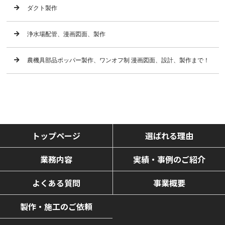
ダクト製作
浄水場配管、漫画図面、製作
農機具部品ポッパー製作、ワンオフ制 漫画図面、設計、製作まで！
トップページ
選ばれる理由
業務内容
実績・事例のご紹介
よくある質問
事業概要
製作・施工のご依頼