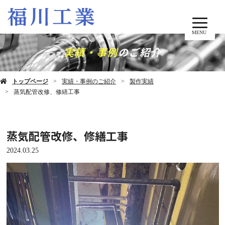
MENU
実績・事例
のご紹介
トップページ
実績・事例のご紹介
製作実績
蒸気配管改修、修繕工事
蒸気配管改修、修繕工事
2024.03.25