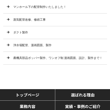
マンホール下の配管制作いたしました！
蒸気配管改修、修繕工事
ダクト製作
浄水場配管、漫画図面、製作
農機具部品ポッパー製作、ワンオフ制 漫画図面、設計、製作まで！
トップページ
選ばれる理由
業務内容
実績・事例のご紹介