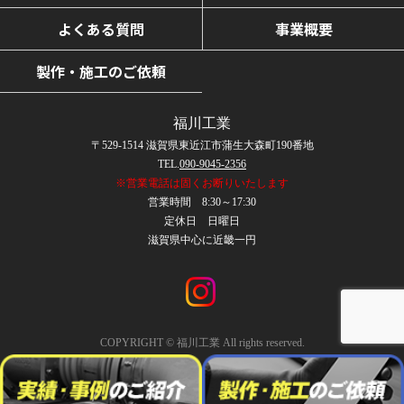
よくある質問
事業概要
製作・施工のご依頼
福川工業
〒529-1514 滋賀県東近江市蒲生大森町190番地
TEL.
090-9045-2356
※営業電話は固くお断りいたします
営業時間 8:30～17:30
定休日 日曜日
滋賀県中心に近畿一円
COPYRIGHT © 福川工業 All rights reserved.